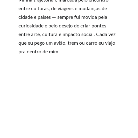
Minha trajetória é marcada pelo encontro 
entre culturas, de viagens e mudanças de 
cidade e países — sempre fui movida pela 
curiosidade e pelo desejo de criar pontes 
entre arte, cultura e impacto social. Cada vez 
que eu pego um avião, trem ou carro eu viajo 
pra dentro de mim.